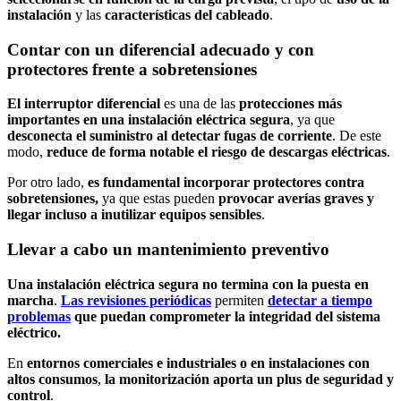
instalación
y las
características del cableado
.
Contar con un diferencial adecuado y con
protectores frente a sobretensiones
El interruptor diferencial
es una de las
protecciones más
importantes en una instalación eléctrica segura
, ya que
desconecta el suministro al detectar fugas de corriente
. De este
modo,
reduce de forma notable el riesgo de descargas eléctricas
.
Por otro lado,
es fundamental incorporar protectores contra
sobretensiones,
ya que estas pueden
provocar averías graves y
llegar incluso a inutilizar equipos sensibles
.
Llevar a cabo un mantenimiento preventivo
Una instalación eléctrica segura no termina con la puesta en
marcha
.
Las revisiones periódicas
permiten
detectar a tiempo
problemas
que puedan comprometer la integridad del sistema
eléctrico.
En
entornos comerciales e industriales o en instalaciones con
altos consumos
,
la monitorización aporta un plus de seguridad y
control
.