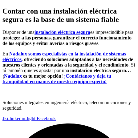
Contar con una instalación eléctrica
segura es la base de un sistema fiable
Disponer de una
instalación eléctrica segura
es imprescindible para
proteger a las personas, garantizar el correcto funcionamiento
de los equipos y evitar averías o riesgos graves
.
En
Nadalux
somos especialistas en la instalación de sistemas
eléctricos
,
ofreciendo soluciones adaptadas a las necesidades de
nuestros clientes y orientadas a la seguridad y el rendimiento
. Si
tú también quieres apostar por una
instalación eléctrica segura…
¡
Nadalux
es tu mejor opción
!
¡Contáctanos y deja tu
tranquilidad en manos de nuestro equipo experto!
Soluciones integrales en ingeniería eléctrica, telecomunicaciones y
seguridad.
Jki-linkedin-light
Facebook