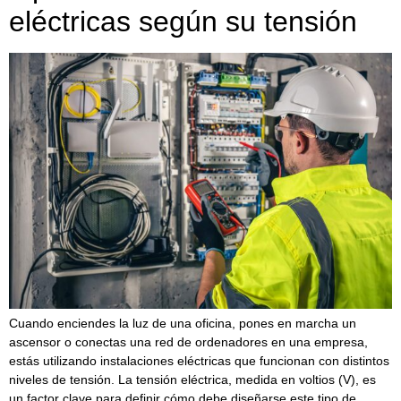
eléctricas según su tensión
Cuando enciendes la luz de una oficina, pones en marcha un
ascensor o conectas una red de ordenadores en una empresa,
estás utilizando instalaciones eléctricas que funcionan con distintos
niveles de tensión. La tensión eléctrica, medida en voltios (V), es
un factor clave para definir cómo debe diseñarse este tipo de