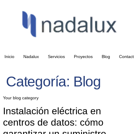
Inicio
Nadalux
Servicios
Proyectos
Blog
Contact
Categoría:
Blog
Your blog category
Instalación eléctrica en
centros de datos: cómo
garantizar un suministro